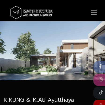
K.KUNG & K.AU Ayutthaya​