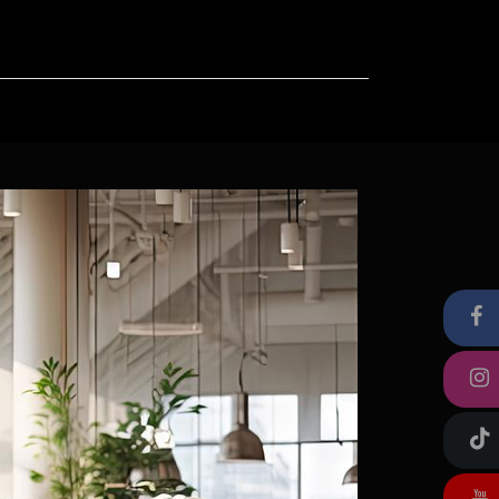
ut
Contact us
FAQ