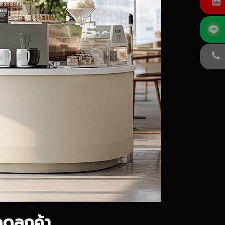
ูดลูกค้า