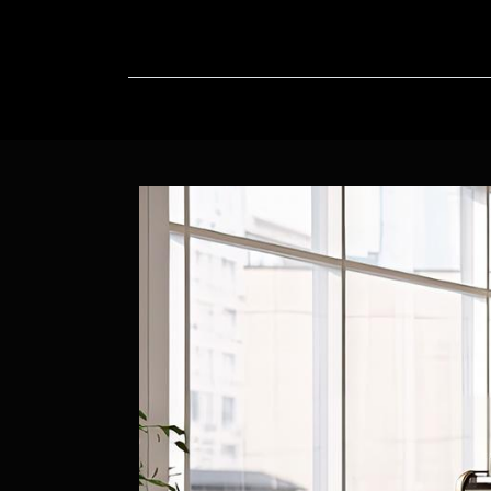
Home
In-Progress