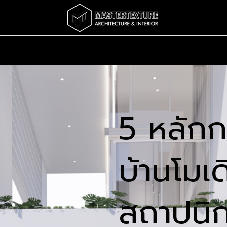
Services
Completed
Story
บทความ
Abo
5 หลัก
บ้านโมเดิ
สถาปนิก